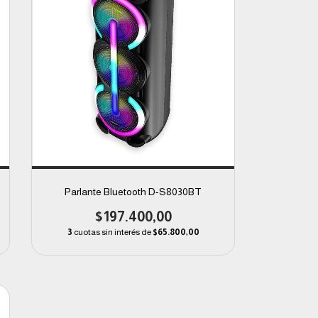
Parlante Bluetooth D-S8030BT
$197.400,00
3
cuotas sin interés de
$65.800,00