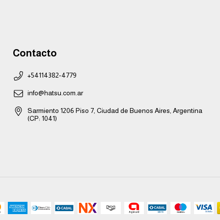
Contacto
+54114382-4779
info@hatsu.com.ar
Sarmiento 1206 Piso 7, Ciudad de Buenos Aires, Argentina
(CP: 1041)