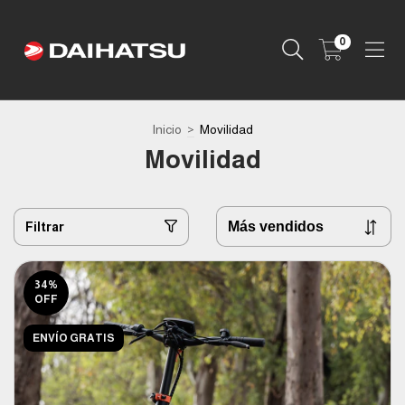
0
Inicio
>
Movilidad
Movilidad
Filtrar
34
%
OFF
ENVÍO GRATIS