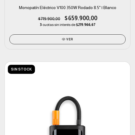
Monopatín Eléctrico V100 350W Rodado 8.5" | Blanco
$659.900,00
$719.900,00
3
cuotas sin interés de
$219.966,67
VER
SIN STOCK