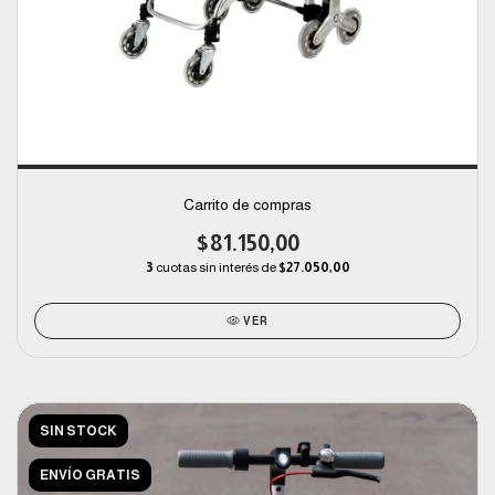
Carrito de compras
$81.150,00
3
cuotas sin interés de
$27.050,00
VER
SIN STOCK
ENVÍO GRATIS