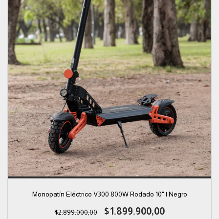
Monopatín Eléctrico V300 800W Rodado 10" | Negro
$1.899.900,00
$2.899.000,00