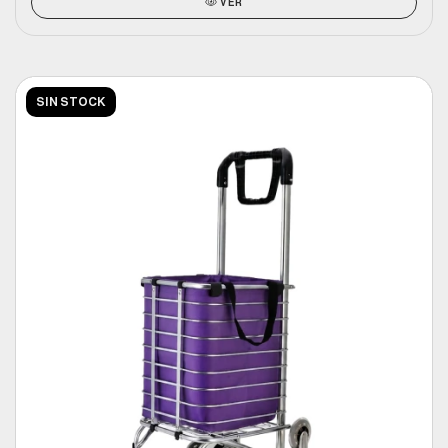
VER
SIN STOCK