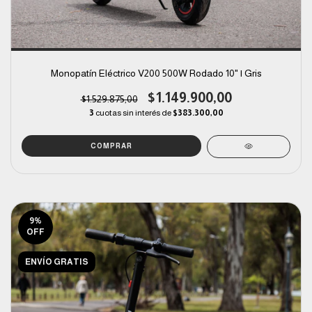
Monopatín Eléctrico V200 500W Rodado 10" | Gris
$1.149.900,00
$1.529.875,00
3
cuotas sin interés de
$383.300,00
9
%
OFF
ENVÍO GRATIS