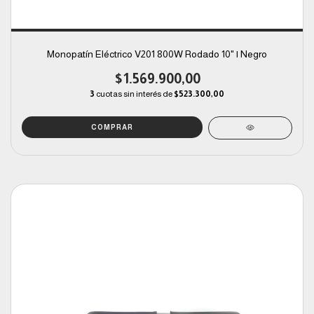
Monopatín Eléctrico V201 800W Rodado 10" | Negro
$1.569.900,00
3
cuotas sin interés de
$523.300,00