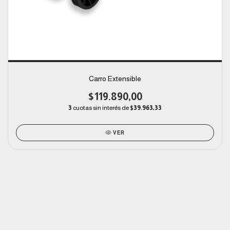
Carro Extensible
$119.890,00
3
cuotas sin interés de
$39.963,33
VER