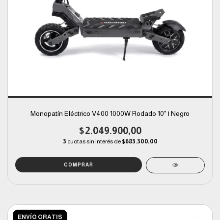
Monopatín Eléctrico V400 1000W Rodado 10" | Negro
$2.049.900,00
3
cuotas sin interés de
$683.300,00
ENVÍO GRATIS