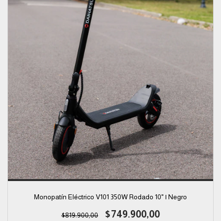
Monopatín Eléctrico V101 350W Rodado 10" | Negro
$749.900,00
$819.900,00