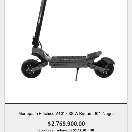
Monopatín Eléctrico V401 2000W Rodado 10" | Negro
$2.769.900,00
3
cuotas sin interés de
$923.300,00