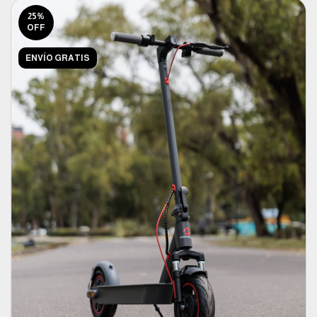
25
%
OFF
ENVÍO GRATIS