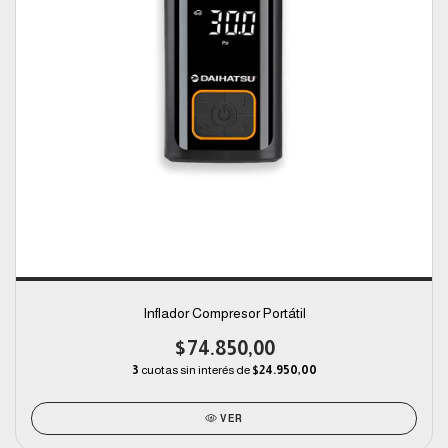
Inflador Compresor Portátil
$74.850,00
3
cuotas sin interés de
$24.950,00
VER