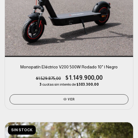
Monopatín Eléctrico V200 500W Rodado 10" | Negro
$1.149.900,00
$1.529.875,00
3
cuotas sin interés de
$383.300,00
VER
SIN STOCK