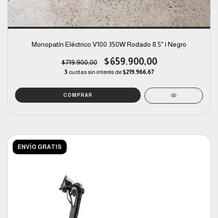
Monopatín Eléctrico V100 350W Rodado 8.5" | Negro
$659.900,00
$719.900,00
3
cuotas sin interés de
$219.966,67
ENVÍO GRATIS