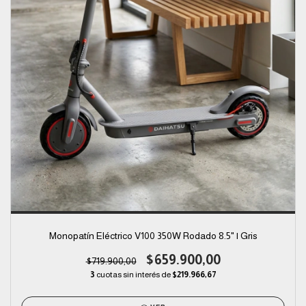
Monopatín Eléctrico V100 350W Rodado 8.5" | Gris
$659.900,00
$719.900,00
3
cuotas sin interés de
$219.966,67