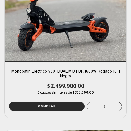
Monopatín Eléctrico V301 DUAL MOTOR 1600W Rodado 10" |
Negro
$2.499.900,00
3
cuotas sin interés de
$833.300,00