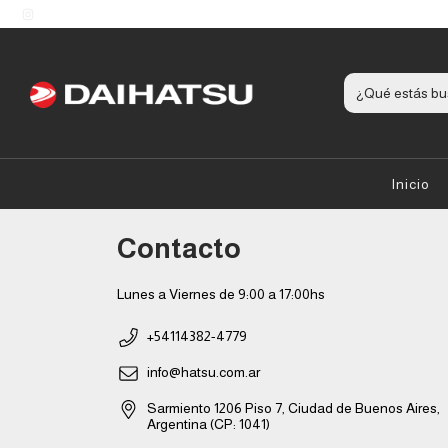
Inicio
Contacto
Lunes a Viernes de 9:00 a 17:00hs
+54114382-4779
info@hatsu.com.ar
Sarmiento 1206 Piso 7, Ciudad de Buenos Aires,
Argentina (CP: 1041)