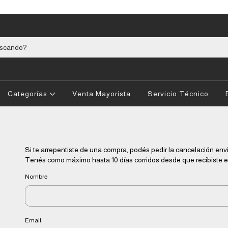
Categorías
Venta Mayorista
Servicio Técnico
Si te arrepentiste de una compra, podés pedir la cancelación env
Tenés como máximo hasta 10 días corridos desde que recibiste e
Nombre
Email