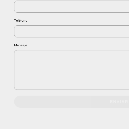
Teléfono
Mensaje
ENVIAR