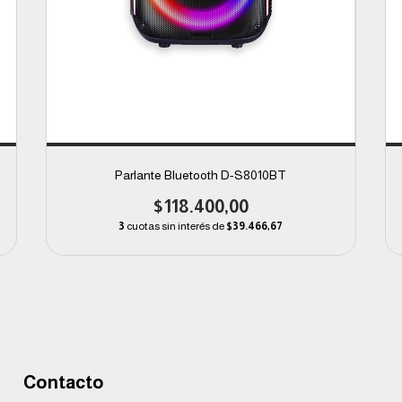
Parlante Bluetooth D-S8010BT
$118.400,00
3
cuotas sin interés de
$39.466,67
Contacto