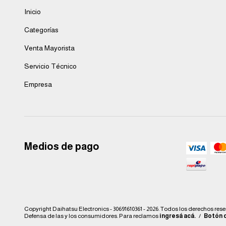
Inicio
Categorías
Venta Mayorista
Servicio Técnico
Empresa
Medios de pago
Copyright Daihatsu Electronics - 30691610361 - 2026. Todos los derechos res
Defensa de las y los consumidores. Para reclamos
ingresá acá.
/
Botón 