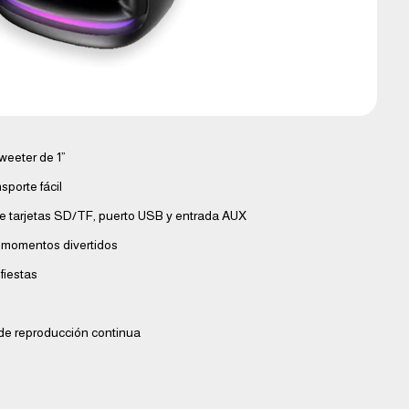
weeter de 1”
sporte fácil
 de tarjetas SD/TF, puerto USB y entrada AUX
 momentos divertidos
fiestas
 de reproducción continua