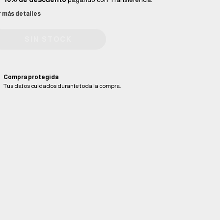
r más detalles
Compra protegida
Tus datos cuidados durante toda la compra.