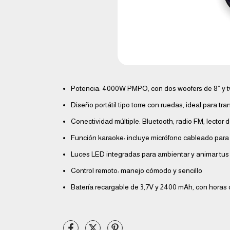
Potencia: 4000W PMPO, con dos woofers de 8” y t
Diseño portátil tipo torre con ruedas, ideal para tran
Conectividad múltiple: Bluetooth, radio FM, lector
Función karaoke: incluye micrófono cableado para
Luces LED integradas para ambientar y animar tus 
Control remoto: manejo cómodo y sencillo
Batería recargable de 3,7V y 2400 mAh, con horas