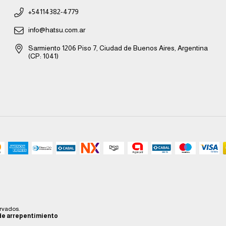
+54114382-4779
info@hatsu.com.ar
Sarmiento 1206 Piso 7, Ciudad de Buenos Aires, Argentina
(CP: 1041)
ervados.
de arrepentimiento