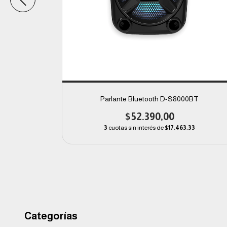
0BT
Parlante Bluetooth D-S8000BT
$52.390,00
00
3
cuotas sin interés de
$17.463,33
Categorías