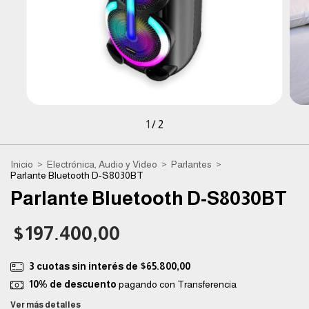
1
/
2
Inicio
>
Electrónica, Audio y Video
>
Parlantes
>
Parlante Bluetooth D-S8030BT
Parlante Bluetooth D-S8030BT
$197.400,00
3
cuotas sin interés de
$65.800,00
10% de descuento
pagando con Transferencia
Ver más detalles