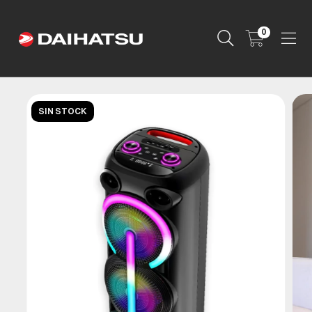
0
SIN STOCK