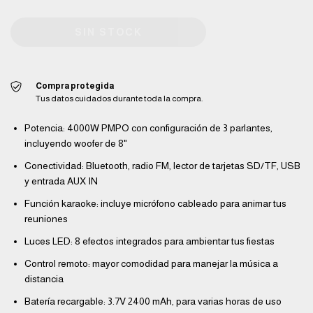
Compra protegida
Tus datos cuidados durante toda la compra.
Potencia: 4000W PMPO con configuración de 3 parlantes,
incluyendo woofer de 8"
Conectividad: Bluetooth, radio FM, lector de tarjetas SD/TF, USB
y entrada AUX IN
Función karaoke: incluye micrófono cableado para animar tus
reuniones
Luces LED: 8 efectos integrados para ambientar tus fiestas
Control remoto: mayor comodidad para manejar la música a
distancia
Batería recargable: 3.7V 2400 mAh, para varias horas de uso