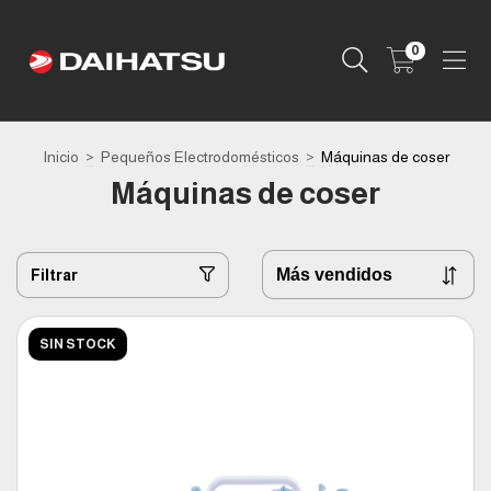
0
Inicio
>
Pequeños Electrodomésticos
>
Máquinas de coser
Máquinas de coser
Filtrar
SIN STOCK