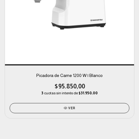
Picadora de Carne 1200 W | Blanco
$95.850,00
3
cuotas sin interés de
$31.950,00
VER