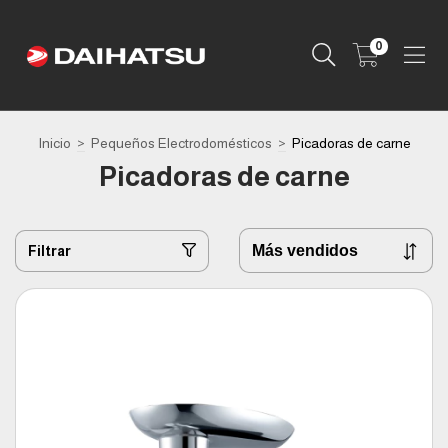
0
Inicio
>
Pequeños Electrodomésticos
>
Picadoras de carne
Picadoras de carne
Filtrar