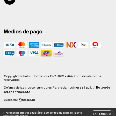
Medios de pago
Copyright Daihatsu Electronics - 30691610361 - 2026. Todos los derechos
reservados.
Defensa de las y los consumidores. Para reclamos
ingresá acá.
/
Botón de
arrepentimiento
Al navegar por este sitio
aceptás el uso de cookies
para agilizar tu
ENTENDIDO
experiencia de compra.