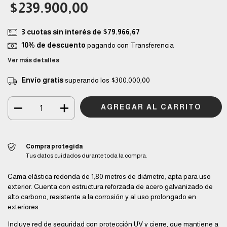
$239.900,00
3
cuotas sin interés de
$79.966,67
10% de descuento
pagando con Transferencia
Ver más detalles
Envío gratis
superando los
$300.000,00
Compra protegida
Tus datos cuidados durante toda la compra.
Cama elástica redonda de 1,80 metros de diámetro, apta para uso
exterior. Cuenta con estructura reforzada de acero galvanizado de
alto carbono, resistente a la corrosión y al uso prolongado en
exteriores.
Incluye red de seguridad con protección UV y cierre, que mantiene a