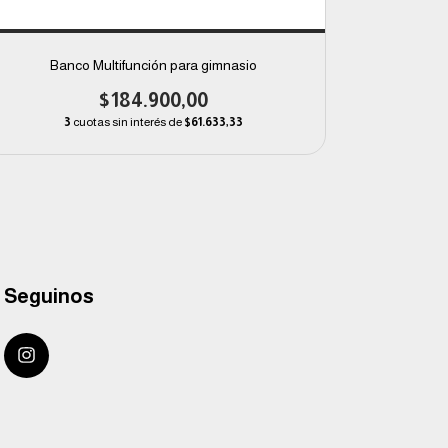
Banco Multifunción para gimnasio
Sop
$184.900,00
3
cuotas sin interés de
$61.633,33
3
Seguinos