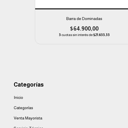
Barra de Dominadas
$64.900,00
33
3
cuotas sin interés de
$21.633,33
Categorías
Inicio
Categorías
Venta Mayorista