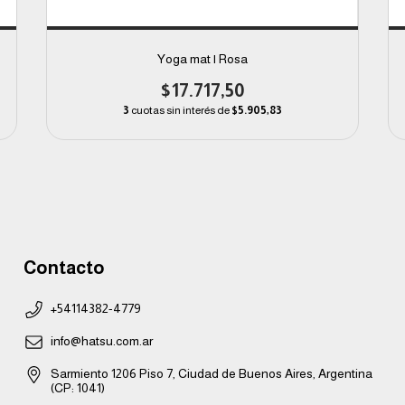
Yoga mat | Rosa
$17.717,50
3
cuotas sin interés de
$5.905,83
Contacto
+54114382-4779
info@hatsu.com.ar
Sarmiento 1206 Piso 7, Ciudad de Buenos Aires, Argentina
(CP: 1041)