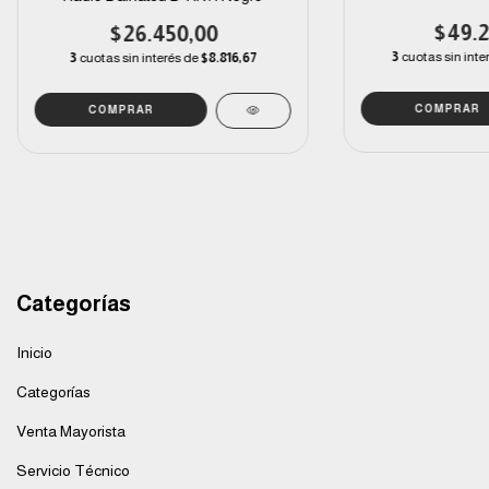
$49.2
$26.450,00
3
cuotas sin inte
3
cuotas sin interés de
$8.816,67
Categorías
Inicio
Categorías
Venta Mayorista
Servicio Técnico