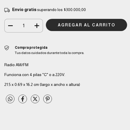
Envío gratis
superando los
$300.000,00
Compra protegida
Tus datos cuidados durante toda la compra.
Radio AM/FM
Funciona con 4 pilas "C" o a 220V.
21.5 x 0.69 x 16.2 cm (largo x ancho x altura)