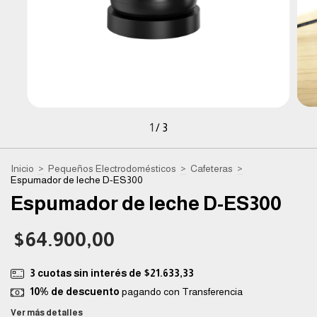
1
/
3
Inicio
>
Pequeños Electrodomésticos
>
Cafeteras
>
Espumador de leche D-ES300
Espumador de leche D-ES300
$64.900,00
3
cuotas sin interés de
$21.633,33
10% de descuento
pagando con Transferencia
Ver más detalles